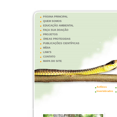
PÁGINA PRINCIPAL
QUEM SOMOS
EDUCAÇÃO AMBIENTAL
FAÇA SUA DOAÇÃO
PROJETOS
ÁREAS PROTEGIDAS
PUBLICAÇÕES CIENTÍFICAS
MÍDIA
LINK'S
CONTATO
MAPA DO SITE
Anfíbios
Invertebrados