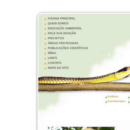
PÁGINA PRINCIPAL
QUEM SOMOS
EDUCAÇÃO AMBIENTAL
FAÇA SUA DOAÇÃO
PROJETOS
ÁREAS PROTEGIDAS
PUBLICAÇÕES CIENTÍFICAS
MÍDIA
LINK'S
CONTATO
MAPA DO SITE
Anfíbios
Invertebrados