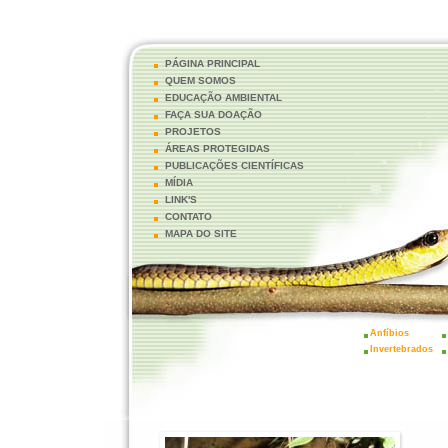
PÁGINA PRINCIPAL
QUEM SOMOS
EDUCAÇÃO AMBIENTAL
FAÇA SUA DOAÇÃO
PROJETOS
ÁREAS PROTEGIDAS
PUBLICAÇÕES CIENTÍFICAS
MÍDIA
LINK'S
CONTATO
MAPA DO SITE
Anfíbios
Invertebrados