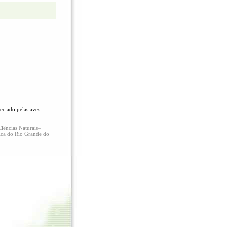
eciado pelas aves.
iências Naturais–
ica do Rio Grande do