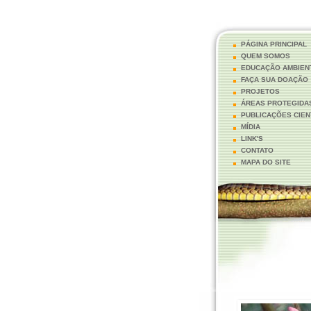
PÁGINA PRINCIPAL
QUEM SOMOS
EDUCAÇÃO AMBIEN
FAÇA SUA DOAÇÃO
PROJETOS
ÁREAS PROTEGIDA
PUBLICAÇÕES CIEN
MÍDIA
LINK'S
CONTATO
MAPA DO SITE