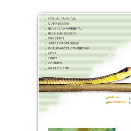
PÁGINA PRINCIPAL
QUEM SOMOS
EDUCAÇÃO AMBIENTAL
FAÇA SUA DOAÇÃO
PROJETOS
ÁREAS PROTEGIDAS
PUBLICAÇÕES CIENTÍFICAS
MÍDIA
LINK'S
CONTATO
MAPA DO SITE
Anfíbios
Invertebrados