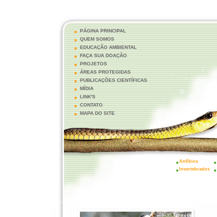
PÁGINA PRINCIPAL
QUEM SOMOS
EDUCAÇÃO AMBIENTAL
FAÇA SUA DOAÇÃO
PROJETOS
ÁREAS PROTEGIDAS
PUBLICAÇÕES CIENTÍFICAS
MÍDIA
LINK'S
CONTATO
MAPA DO SITE
Anfíbios
Invertebrados