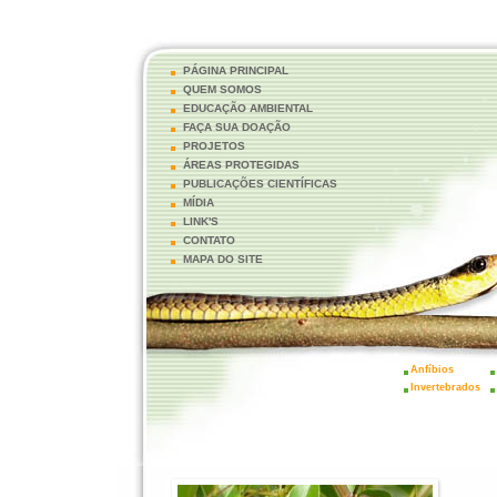
PÁGINA PRINCIPAL
QUEM SOMOS
EDUCAÇÃO AMBIENTAL
FAÇA SUA DOAÇÃO
PROJETOS
ÁREAS PROTEGIDAS
PUBLICAÇÕES CIENTÍFICAS
MÍDIA
LINK'S
CONTATO
MAPA DO SITE
Anfíbios
Invertebrados